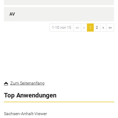
AV
1-10 von 15
««
«
1
2
»
»»
Zum Seitenanfang
Top Anwendungen
Sachsen-Anhalt-Viewer