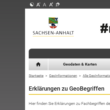
home
Geodaten & Karten
Startseite
GeoInformationen
Alle GeoInformat
Erklärungen zu GeoBegriffen
Hier finden Sie Erklärungen zu Fachbegriffen 