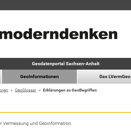
Geodatenportal Sachsen-Anhalt
GeoInformationen
Das LVermGeo
ionen
GeoGlossar
Erklärungen zu GeoBegriffen
der Vermessung und Geoinformation.