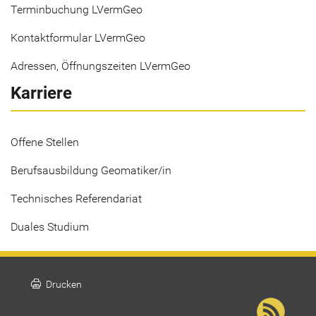
Terminbuchung LVermGeo
Kontaktformular LVermGeo
Adressen, Öffnungszeiten LVermGeo
Karriere
Offene Stellen
Berufsausbildung Geomatiker/in
Technisches Referendariat
Duales Studium
print
Drucken