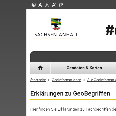
home
Geodaten & Karten
Startseite
GeoInformationen
Alle GeoInformat
Erklärungen zu GeoBegriffen
Hier finden Sie Erklärungen zu Fachbegriffen 