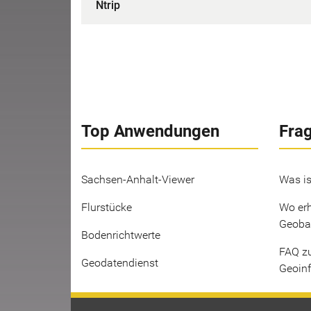
Ntrip
Top Anwendungen
Fra
Sachsen-Anhalt-Viewer
Was is
Flurstücke
Wo erh
Geoba
Bodenrichtwerte
FAQ z
Geodatendienst
Geoin