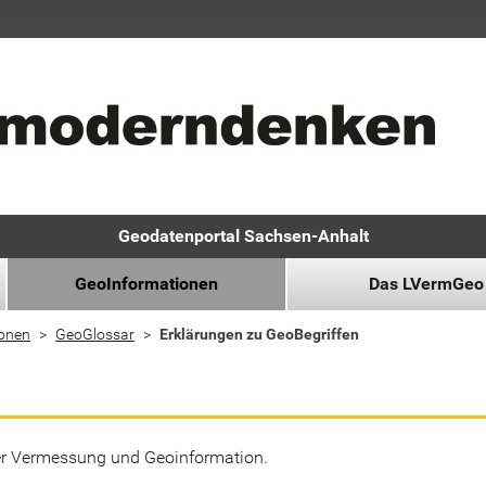
Geodatenportal Sachsen-Anhalt
GeoInformationen
Das LVermGeo
ionen
GeoGlossar
Erklärungen zu GeoBegriffen
der Vermessung und Geoinformation.