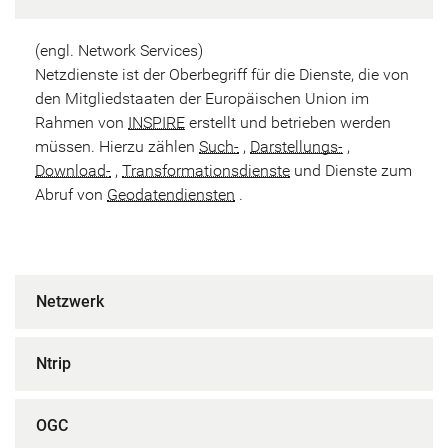
(engl. Network Services)
Netzdienste ist der Oberbegriff für die Dienste, die von
den Mitgliedstaaten der Europäischen Union im
Rahmen von
INSPIRE
erstellt und betrieben werden
müssen. Hierzu zählen
Such-
,
Darstellungs-
,
Download-
,
Transformationsdienste
und Dienste zum
Abruf von
Geodatendiensten
.
Netzwerk
Ntrip
OGC