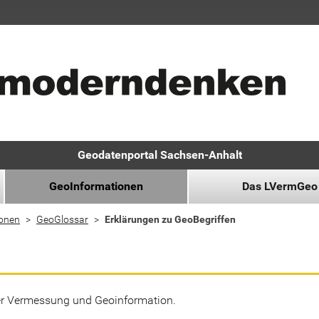
Geodatenportal Sachsen-Anhalt
GeoInformationen
Das LVermGeo
ionen
GeoGlossar
Erklärungen zu GeoBegriffen
der Vermessung und Geoinformation.