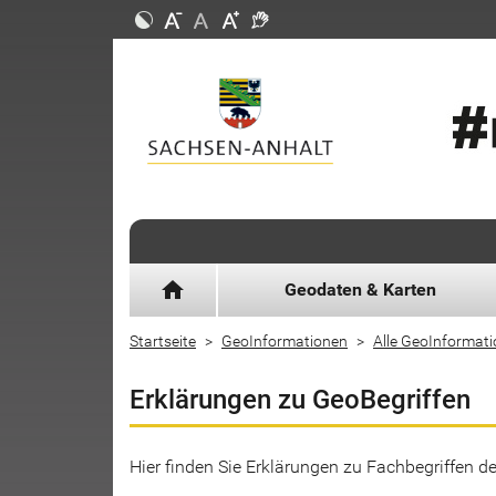
home
Geodaten & Karten
Startseite
GeoInformationen
Alle GeoInformat
Erklärungen zu GeoBegriffen
Hier finden Sie Erklärungen zu Fachbegriffen 