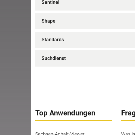
Sentinel
Shape
Standards
Suchdienst
Top Anwendungen
Fra
Sachsen-Anhalt-Viewer
Was is