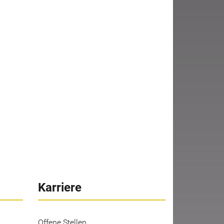
Karriere
Offene Stellen