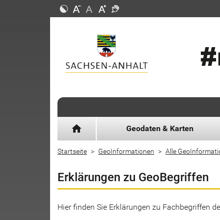
home
Geodaten & Karten
Startseite
GeoInformationen
Alle GeoInformat
Erklärungen zu GeoBegriffen
Hier finden Sie Erklärungen zu Fachbegriffen 