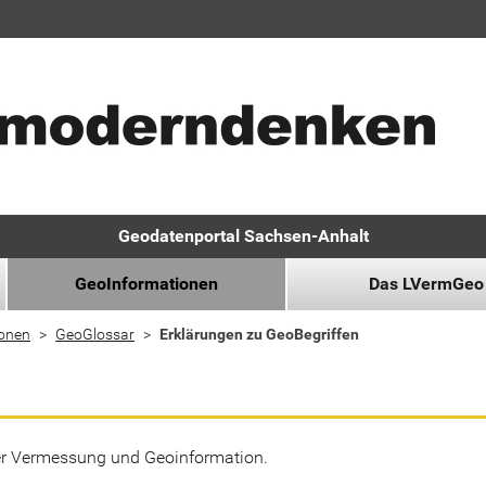
Geodatenportal Sachsen-Anhalt
GeoInformationen
Das LVermGeo
ionen
GeoGlossar
Erklärungen zu GeoBegriffen
der Vermessung und Geoinformation.