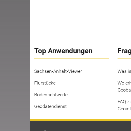
Top Anwendungen
Fra
Sachsen-Anhalt-Viewer
Was is
Flurstücke
Wo erh
Geoba
Bodenrichtwerte
FAQ z
Geodatendienst
Geoin