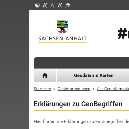
home
Geodaten & Karten
Startseite
GeoInformationen
Alle GeoInformat
Erklärungen zu GeoBegriffen
Hier finden Sie Erklärungen zu Fachbegriffen 