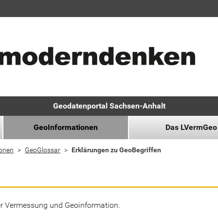
Geodatenportal Sachsen-Anhalt
GeoInformationen
Das LVermGeo
ionen
GeoGlossar
Erklärungen zu GeoBegriffen
der Vermessung und Geoinformation.