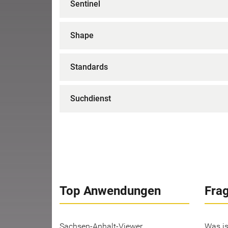
Sentinel
Shape
Standards
Suchdienst
Top Anwendungen
Fra
Sachsen-Anhalt-Viewer
Was is