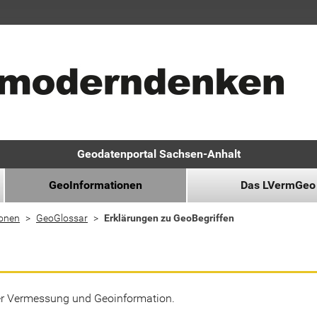
Geodatenportal Sachsen-Anhalt
GeoInformationen
Das LVermGeo
ionen
GeoGlossar
Erklärungen zu GeoBegriffen
der Vermessung und Geoinformation.