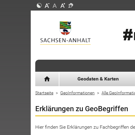
home
Geodaten & Karten
Startseite
GeoInformationen
Alle GeoInformat
Erklärungen zu GeoBegriffen
Hier finden Sie Erklärungen zu Fachbegriffen 