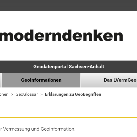
Geodatenportal Sachsen-Anhalt
GeoInformationen
Das LVermGeo
ionen
GeoGlossar
Erklärungen zu GeoBegriffen
der Vermessung und Geoinformation.