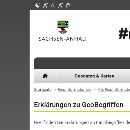
home
Geodaten & Karten
Startseite
GeoInformationen
Alle GeoInformat
Erklärungen zu GeoBegriffen
Hier finden Sie Erklärungen zu Fachbegriffen 