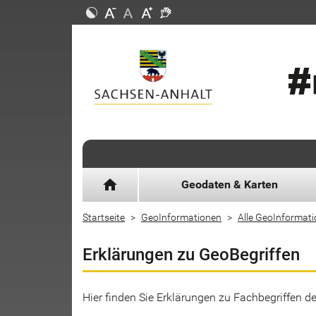
home
Geodaten & Karten
Startseite
GeoInformationen
Alle GeoInformat
Erklärungen zu GeoBegriffen
Hier finden Sie Erklärungen zu Fachbegriffen 