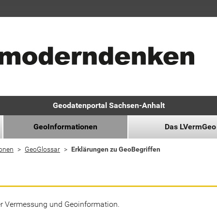
Geodatenportal Sachsen-Anhalt
GeoInformationen
Das LVermGeo
ionen
GeoGlossar
Erklärungen zu GeoBegriffen
der Vermessung und Geoinformation.