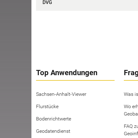
DVG
Top Anwendungen
Fra
Sachsen-Anhalt-Viewer
Was is
Flurstücke
Wo erh
Geoba
Bodenrichtwerte
FAQ z
Geodatendienst
Geoin