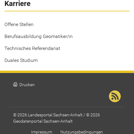
Karriere
Offene Stellen
Berufsausbildung Geomatiker/in
Technisches Referendariat
Duales Studium
print
Drucken
© 2026 Landesportal Sachsen-Anhalt / © 2026
Geodatenportal Sachsen-Anhalt
Impressum
Nutzungsbedingungen