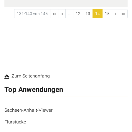
131-140 von 145
««
«
...
12
13
14
15
»
»»
Zum Seitenanfang
Top Anwendungen
Sachsen-Anhalt-Viewer
Flurstücke