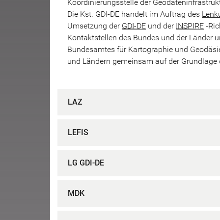
Koordinierungsstelle der Geodateninfrastru
Die Kst. GDI-DE handelt im Auftrag des
Lenk
Umsetzung der
GDI-DE
und der
INSPIRE
-Ric
Kontaktstellen des Bundes und der Länder unt
Bundesamtes für Kartographie und Geodäsi
und Ländern gemeinsam auf der Grundlage de
LAZ
LEFIS
LG GDI-DE
MDK