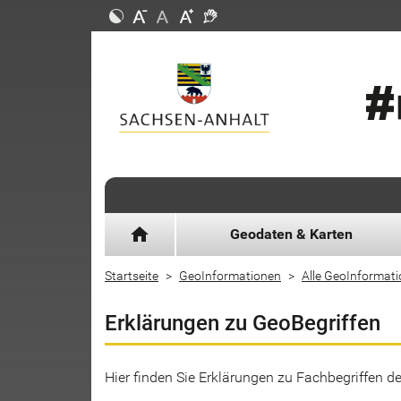
home
Geodaten & Karten
Startseite
GeoInformationen
Alle GeoInformat
Erklärungen zu GeoBegriffen
Hier finden Sie Erklärungen zu Fachbegriffen 