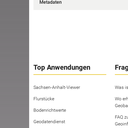
Metadaten
Top Anwendungen
Fra
Sachsen-Anhalt-Viewer
Was is
Flurstücke
Wo erh
Geoba
Bodenrichtwerte
FAQ z
Geodatendienst
Geoin