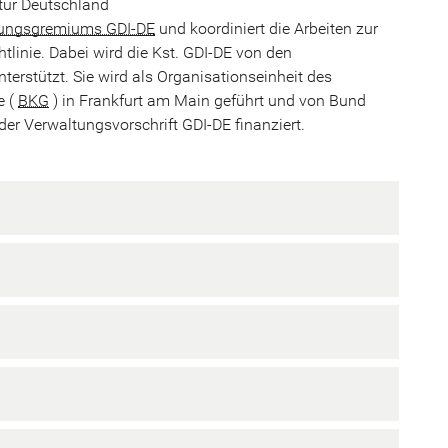
ktur Deutschland
ungsgremiums GDI-DE
und koordiniert die Arbeiten zur
htlinie. Dabei wird die Kst. GDI-DE von den
erstützt. Sie wird als Organisationseinheit des
e (
BKG
) in Frankfurt am Main geführt und von Bund
r Verwaltungsvorschrift GDI-DE finanziert.