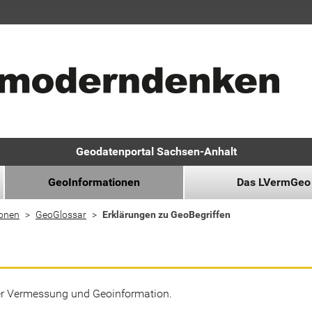
Geodatenportal Sachsen-Anhalt
GeoInformationen
Das LVermGeo
ionen
GeoGlossar
Erklärungen zu GeoBegriffen
der Vermessung und Geoinformation.