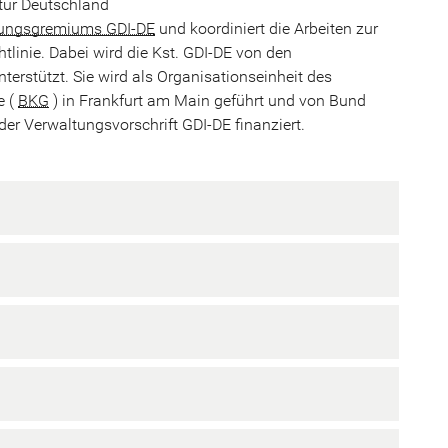
ktur Deutschland
ungsgremiums GDI-DE
und koordiniert die Arbeiten zur
htlinie. Dabei wird die Kst. GDI-DE von den
erstützt. Sie wird als Organisationseinheit des
e (
BKG
) in Frankfurt am Main geführt und von Bund
r Verwaltungsvorschrift GDI-DE finanziert.