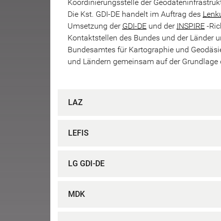
Koordinierungsstelle der Geodateninfrastru
Die Kst. GDI-DE handelt im Auftrag des
Lenk
Umsetzung der
GDI-DE
und der
INSPIRE
-Ric
Kontaktstellen des Bundes und der Länder unt
Bundesamtes für Kartographie und Geodäsi
und Ländern gemeinsam auf der Grundlage de
LAZ
LEFIS
LG GDI-DE
MDK