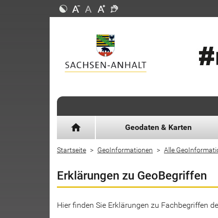
home
Geodaten & Karten
Startseite
GeoInformationen
Alle GeoInformat
Erklärungen zu GeoBegriffen
Hier finden Sie Erklärungen zu Fachbegriffen 