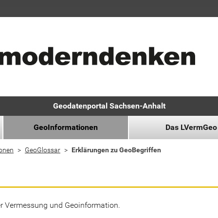
Geodatenportal Sachsen-Anhalt
GeoInformationen
Das LVermGeo
ionen
GeoGlossar
Erklärungen zu GeoBegriffen
der Vermessung und Geoinformation.