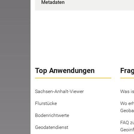
Metadaten
Top Anwendungen
Fra
Sachsen-Anhalt-Viewer
Was is
Flurstücke
Wo erh
Geoba
Bodenrichtwerte
FAQ z
Geodatendienst
Geoin