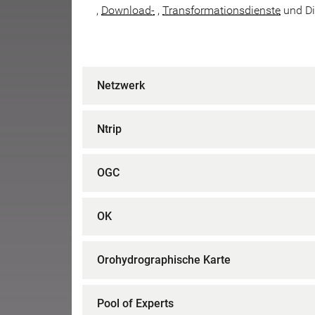
,
Download-
,
Transformationsdienste
und Di
Netzwerk
Ntrip
OGC
OK
Orohydrographische Karte
Pool of Experts