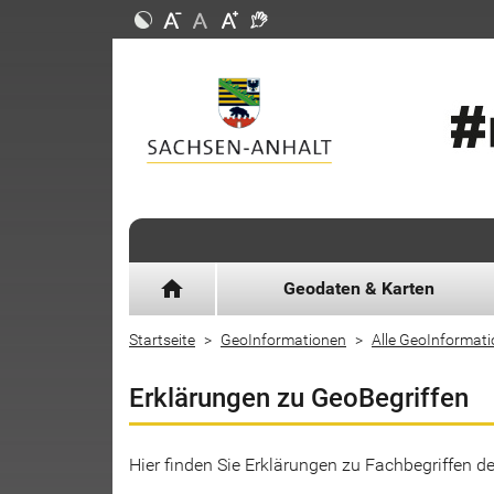
home
Geodaten & Karten
Startseite
GeoInformationen
Alle GeoInformat
Erklärungen zu GeoBegriffen
Hier finden Sie Erklärungen zu Fachbegriffen 