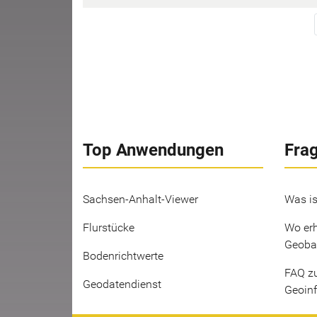
Top Anwendungen
Fra
Sachsen-Anhalt-Viewer
Was is
Flurstücke
Wo erh
Geoba
Bodenrichtwerte
FAQ z
Geodatendienst
Geoin