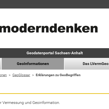
Geodatenportal Sachsen-Anhalt
GeoInformationen
Das LVermGeo
ionen
GeoGlossar
Erklärungen zu GeoBegriffen
der Vermessung und Geoinformation.